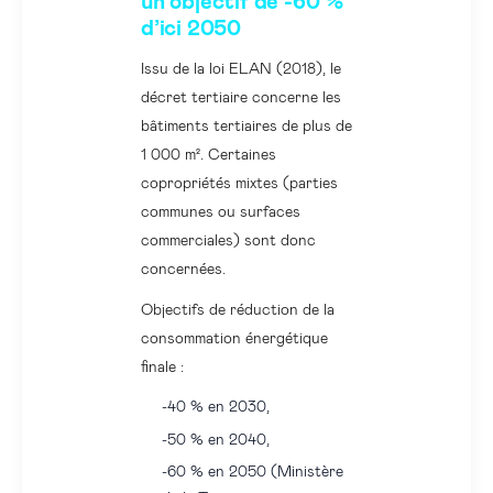
un objectif de -60 %
d’ici 2050
Issu de la loi ELAN (2018), le
décret tertiaire concerne les
bâtiments tertiaires de plus de
1 000 m². Certaines
copropriétés mixtes (parties
communes ou surfaces
commerciales) sont donc
concernées.
Objectifs de réduction de la
consommation énergétique
finale :
-40 % en 2030,
-50 % en 2040,
-60 % en 2050 (Ministère