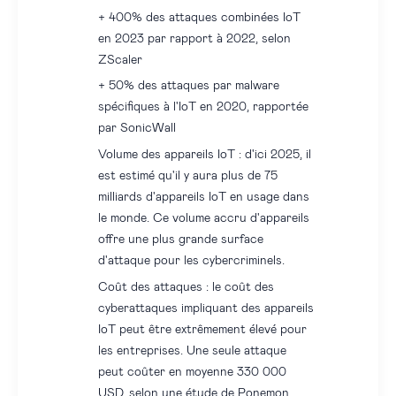
+ 400% des attaques combinées IoT
en 2023 par rapport à 2022, selon
ZScaler
+ 50% des attaques par malware
spécifiques à l'IoT en 2020, rapportée
par SonicWall
Volume des appareils IoT : d'ici 2025, il
est estimé qu'il y aura plus de 75
milliards d'appareils IoT en usage dans
le monde. Ce volume accru d'appareils
offre une plus grande surface
d'attaque pour les cybercriminels.
Coût des attaques : le coût des
cyberattaques impliquant des appareils
IoT peut être extrêmement élevé pour
les entreprises. Une seule attaque
peut coûter en moyenne 330 000
USD, selon une étude de Ponemon