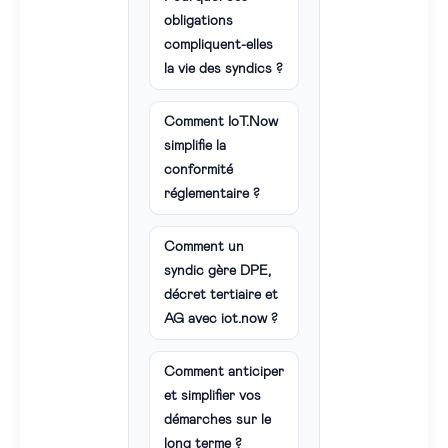
obligations
compliquent-elles
la vie des syndics ?
Comment IoT.Now
simplifie la
conformité
réglementaire ?
Comment un
syndic gère DPE,
décret tertiaire et
AG avec iot.now ?
Comment anticiper
et simplifier vos
démarches sur le
long terme ?