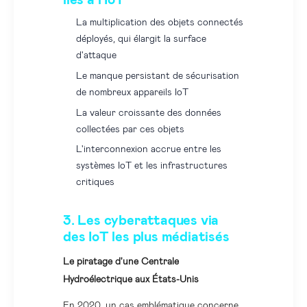
La multiplication des objets connectés
déployés, qui élargit la surface
d'attaque
Le manque persistant de sécurisation
de nombreux appareils IoT
La valeur croissante des données
collectées par ces objets
L'interconnexion accrue entre les
systèmes IoT et les infrastructures
critiques
3. Les cyberattaques via
des IoT les plus médiatisés
Le piratage d'une Centrale
Hydroélectrique aux États-Unis
En 2020, un cas emblématique concerne