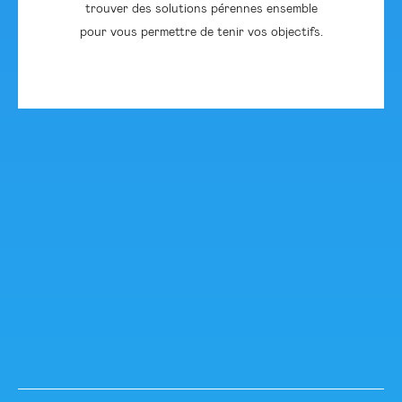
trouver des solutions pérennes ensemble
pour vous permettre de tenir vos objectifs.