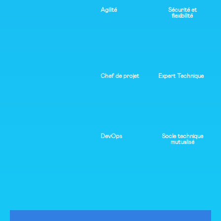
Agilité
Sécurité et
flexibilité
Chef de projet
Expert Technique
DevOps
Socle technique
mutualisé