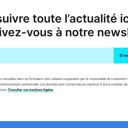
uivre toute l’actualité 
ivez-vous à notre news
 recueillies dans ce formulaire sont utilisées uniquement par le responsable de traitement 
e communication commerciale. Les données sont conservées au maximum 2 ans à compter de 
ntact.
Consulter nos mentions légales