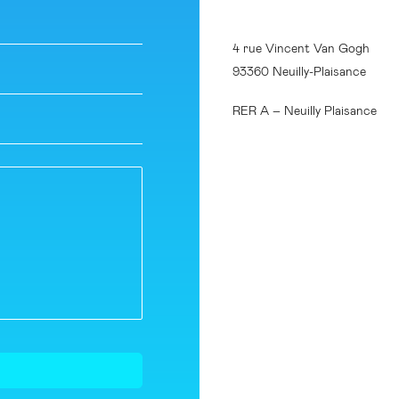
4 rue Vincent Van Gogh
93360 Neuilly-Plaisance
RER A – Neuilly Plaisance