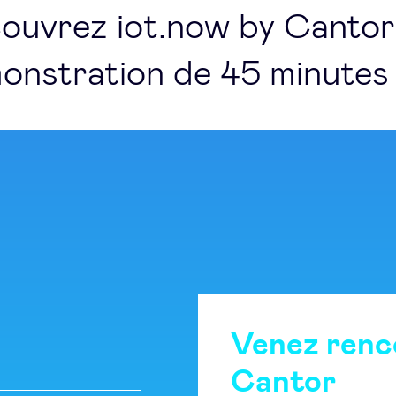
ouvrez iot.now by Cantor 
onstration de 45 minutes 
Venez renc
Cantor