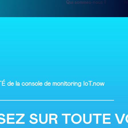
Qui sommes-nous ?
N
de la console de monitoring IoT.now
SEZ SUR TOUTE 