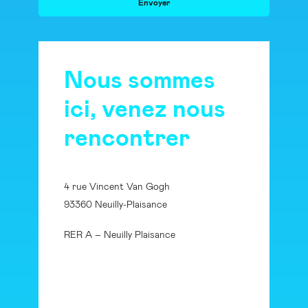
Nous sommes
ici, venez nous
rencontrer
4 rue Vincent Van Gogh
93360 Neuilly-Plaisance
RER A – Neuilly Plaisance