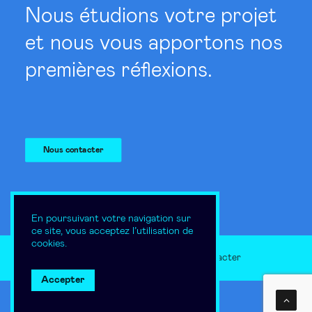
Nous étudions votre projet
et nous vous apportons nos
premières réflexions.
Nous contacter
En poursuivant votre navigation sur
ce site, vous acceptez l’utilisation de
cookies.
Mentions légales
Nous contacter
Accepter
Suivez-nous :