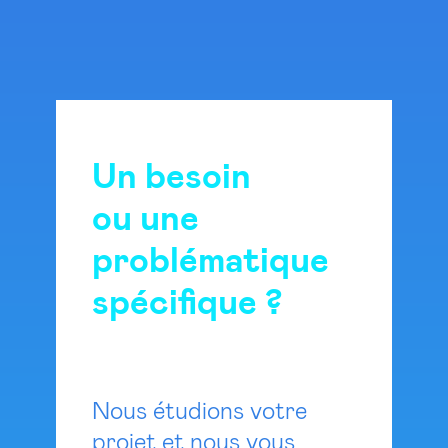
Un besoin
ou une
problématique
spécifique ?
Nous étudions votre
projet et nous vous