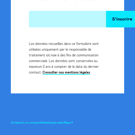
Les données recueillies dans ce formulaire sont
utilisées uniquement par le responsable de
traitement iot.now à des fins de communication
commerciale. Les données sont conservées au
maximum 2 ans à compter de la date du dernier
contact.
Consulter nos mentions légales
Un
besoin
ou
une
problématique
spécifique
?