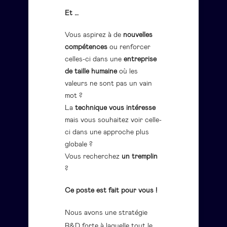
Et …
Vous aspirez à de
nouvelles
compétences
ou renforcer
celles-ci dans une
entreprise
de taille humaine
où les
valeurs ne sont pas un vain
mot ?
La
technique vous intéresse
mais vous souhaitez voir celle-
ci dans une approche plus
globale ?
Vous recherchez
un tremplin
?
Ce poste est fait pour vous !
Nous avons une stratégie
R&D forte à laquelle tout le