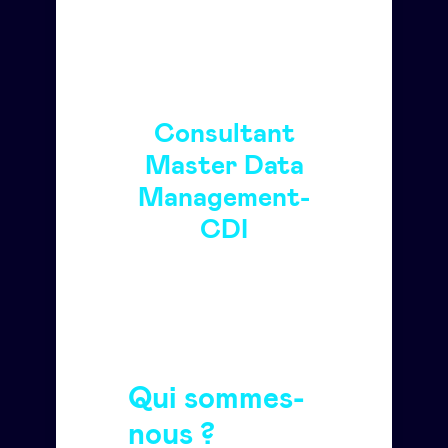
Consultant
Master Data
Management-
CDI
Qui sommes-
nous ?