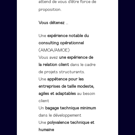
attend de vous d’être force de
proposition.
Vous détenez
…
Une
expérience notable du
consulting opérationnel
(AMOA/AMOE)
Vous avez
une expérience de
la relation client
dans le cadre
de projets structurants.
Une
appétence pour les
entreprises de taille modeste,
agiles et adaptables
au besoin
client
Un
bagage technique minimum
dans le développement
Une
polyvalence technique et
humaine