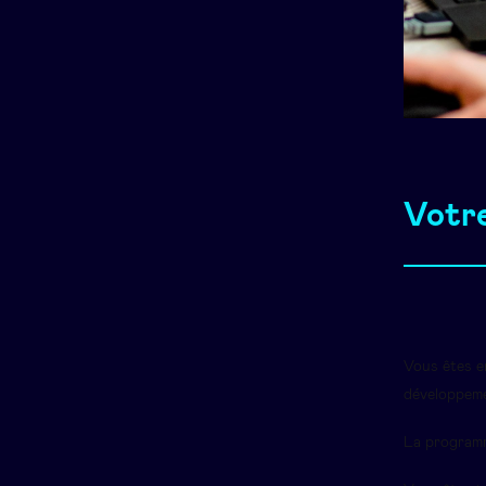
Votre
Vous êtes e
développeme
La programm