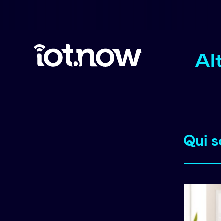
Al
Qui 