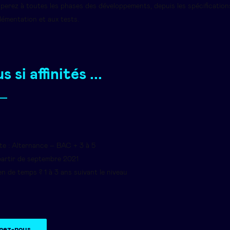
perez à toutes les phases des développements, depuis les spécifications
plémentation et aux tests.
s si affinités ...
te : Alternance – BAC + 3 à 5
artir de septembre 2021
n de temps ? 1 à 3 ans suivant le niveau
nez-nous