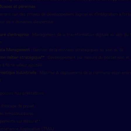
ficaces et pérennes.
nons sur des projets de développement logiciel et d’intégration à forte
ur de 4 domaines d’expertise :
ure d’entreprise
: Management de la transformation digitale au sein du
on
ata Management :
Gestion de la données stratégiques au sein du SI
ion métier stratégique** :
Développement sur mesure de portail web et
n à forte valeur ajoutée
matique Industrielle :
Maîtrise & déploiement de la communication entre 
l
posons nos prestations :
 Pilotage de projet
es Infrastructures
pements sur mesure**
intenance Applicative (TMA)