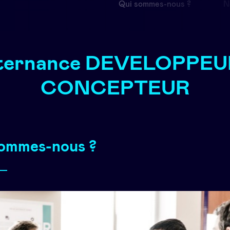
Qui sommes-nous ?
N
ternance DEVELOPPEU
CONCEPTEUR
sommes-nous ?