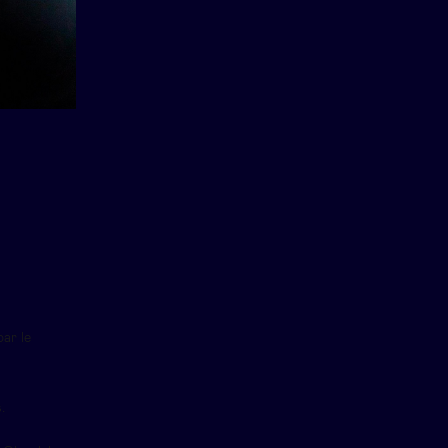
ar le
.