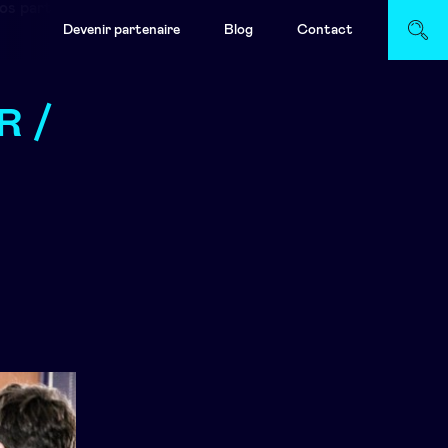
os partenaires
Demande de démo
Devenir partenaire
Blog
Contact
R /