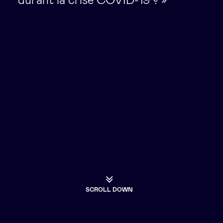
durant la crise COVID-19 ? »
SCROLL DOWN