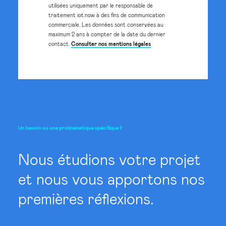
utilisées uniquement par le responsable de
traitement iot.now à des fins de communication
commerciale. Les données sont conservées au
maximum 2 ans à compter de la date du dernier
contact.
Consulter nos mentions légales
Un
besoin
ou
une
problématique
spécifique
?
Nous étudions votre projet
et nous vous apportons nos
premières réflexions.