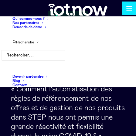
Qui sommes-nous ?
Nos partenaires
Demande de démo
Recherche
Devenir partenaire
Blog
Contact
« Comment l’automatisation des
règles de référencement de nos
offres et de gestion de nos produits
dans STEP nous ont permis une
grande réactivité et flexibilité