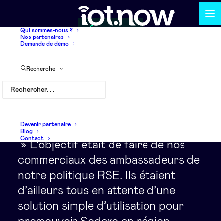
Qui sommes-nous ?
Nos partenaires
Demande de démo
Recherche
Devenir partenaire
Blog
Contact
» L’objectif était de faire de nos
commerciaux des ambassadeurs de
notre politique RSE. Ils étaient
d’ailleurs tous en attente d’une
solution simple d’utilisation pour