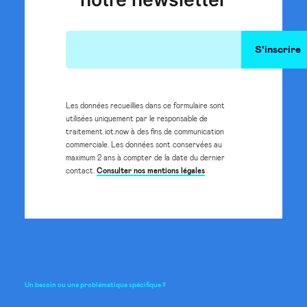
Les données recueillies dans ce formulaire sont
utilisées uniquement par le responsable de
traitement iot.now à des fins de communication
commerciale. Les données sont conservées au
maximum 2 ans à compter de la date du dernier
contact.
Consulter nos mentions légales
Un
besoin
ou
une
problématique
spécifique
?